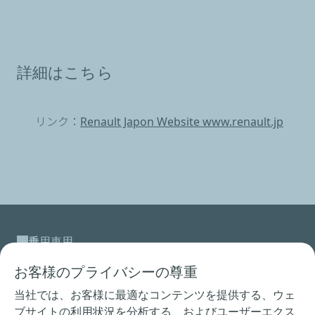
詳細はこちら
リンク：
Renault Japon Website www.renault.jp
乗用車用
お客様のプライバシーの尊重
二輪車用
当社では、お客様に最適なコンテンツを提供する、ウェ
レース用製品
ブサイトの利用状況を分析する、およびユーザーエクス