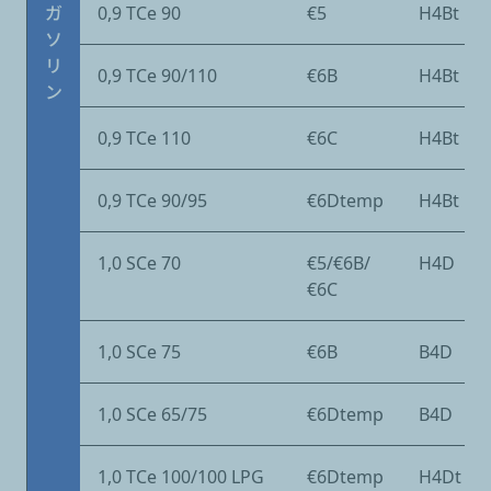
ガ
0,9 TCe 90
€5
H4Bt
ソ
リ
0,9 TCe 90/110
€6B
H4Bt
ン
0,9 TCe 110
€6C
H4Bt
0,9 TCe 90/95
€6Dtemp
H4Bt
1,0 SCe 70
€5/€6B/
H4D
€6C
1,0 SCe 75
€6B
B4D
1,0 SCe 65/75
€6Dtemp
B4D
1,0 TCe 100/100 LPG
€6Dtemp
H4Dt