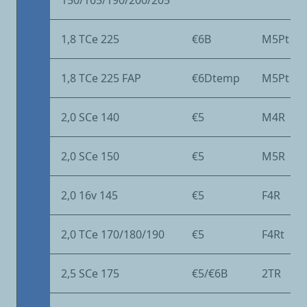
150/165/190/200/205
1,8 TCe 225
€6B
M5Pt
1,8 TCe 225 FAP
€6Dtemp
M5Pt
2,0 SCe 140
€5
M4R
2,0 SCe 150
€5
M5R
2,0 16v 145
€5
F4R
2,0 TCe 170/180/190
€5
F4Rt
2,5 SCe 175
€5/€6B
2TR