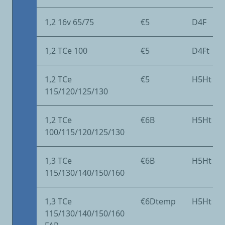
1,2 16v 65/75
€5
D4F
1,2 TCe 100
€5
D4Ft
1,2 TCe
€5
H5Ht
115/120/125/130
1,2 TCe
€6B
H5Ht
100/115/120/125/130
1,3 TCe
€6B
H5Ht
115/130/140/150/160
1,3 TCe
€6Dtemp
H5Ht
115/130/140/150/160