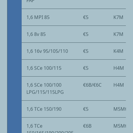
FAP
1,6 MPI 85
€5
K7M
1,6 8v 85
€5
K7M
1,6 16v 95/105/110
€5
K4M
1,6 SCe 100/115
€5
H4M
1,6 SCe 100/100
€6B/€6C
H4M
LPG/115/115LPG
1,6 TCe 150/190
€5
M5Mt
1,6 TCe
€6B
M5Mt