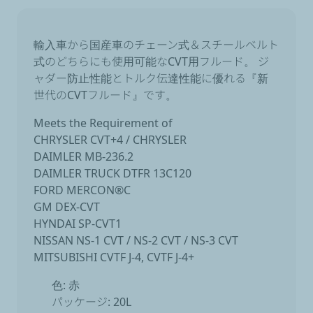
輸入車から国産車のチェーン式＆スチールベルト
式のどちらにも使用可能なCVT用フルード。 ジ
ャダー防止性能とトルク伝達性能に優れる『新
世代のCVTフルード』です。
Meets the Requirement of
CHRYSLER CVT+4 / CHRYSLER
DAIMLER MB-236.2
DAIMLER TRUCK DTFR 13C120
FORD MERCON®C
GM DEX-CVT
HYNDAI SP-CVT1
NISSAN NS-1 CVT / NS-2 CVT / NS-3 CVT
MITSUBISHI CVTF J-4, CVTF J-4+
色: 赤
パッケージ: 20L