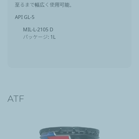
至るまで幅広く使用可能。
API GL-5
MIL-L-2105 D
パッケージ: 1L
ATF