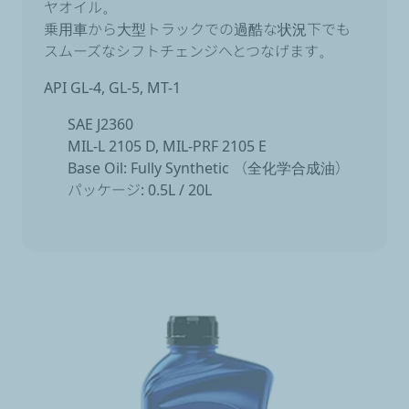
ヤオイル。
乗用車から大型トラックでの過酷な状況下でも
スムーズなシフトチェンジへとつなげます。
API GL-4, GL-5, MT-1
SAE J2360
MIL-L 2105 D, MIL-PRF 2105 E
Base Oil: Fully Synthetic （全化学合成油）
パッケージ: 0.5L / 20L