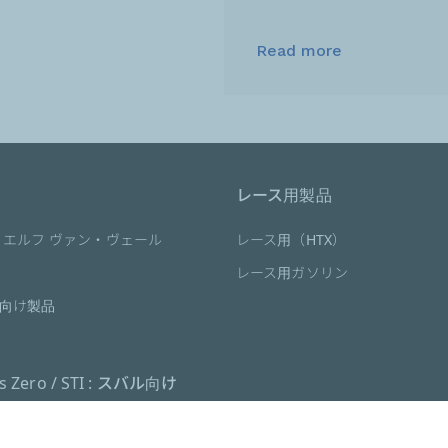
Read more
レース用製品
 エルフ ヴァン・ヴェール
レース用（HTX）
レース用ガソリン
向け製品
es Zero / STI : スバル向け