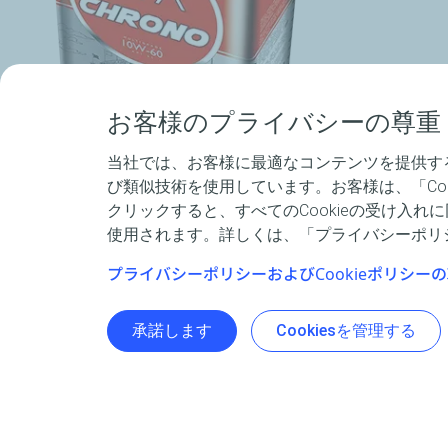
お客様のプライバシーの尊重
当社では、お客様に最適なコンテンツを提供する
び類似技術を使用しています。お客様は、「Co
クリックすると、すべてのCookieの受け入れ
使用されます。詳しくは、「プライバシーポリシ
プライバシーポリシーおよびCookieポリシー
International
Classifications
承諾します
Cookiesを管理する
SAE 10W-60
API SL