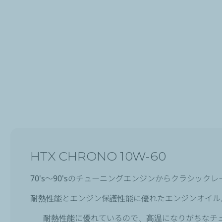
HTX CHRONO 10W-60
70's～90'sのチューニングエンジンからクラシッ
耐熱性能とエンジン保護性能に優れたエンジンオイル
耐熱性能に優れているので、高温になりがちなチ