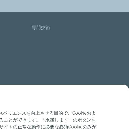
専門技術
リエンスを向上させる目的で、Cookieおよ
することができます。「承諾します」のボタンを
イトの正常な動作に必要な必須Cookieのみが