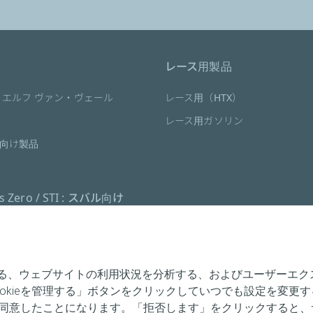
レース用製品
 エルフ ヴァン・ヴェール
レース用（HTX）
レース用ガソリン
向け製品
es Zero / STI : スバル向け
、ウェブサイトの利用状況を分析する、およびユーザーエクスペ
okieを管理する」ボタンをクリックしていつでも設定を変更
に同意したことになります。「拒否します」をクリックすると、サ