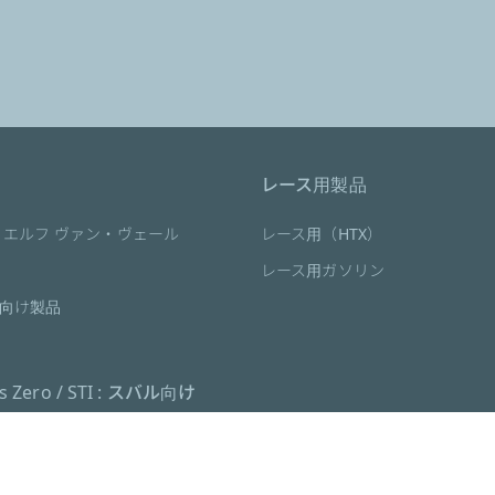
レース用製品
 エルフ ヴァン・ヴェール
レース用（HTX）
レース用ガソリン
向け製品
es Zero / STI : スバル向け